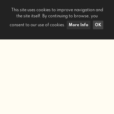
This site uses cookies to improve navigation and
the site itself. By continuing to browse, you
consent to our use of cookies.
More Info
OK