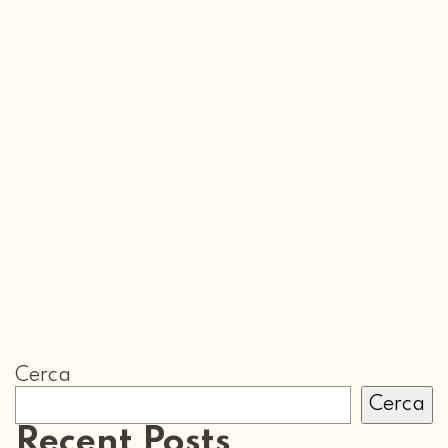
Cerca
Cerca
Recent Posts