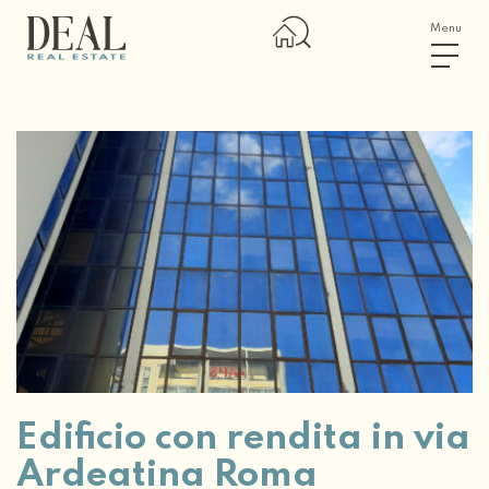
Menu
Edificio con rendita in via
Ardeatina Roma