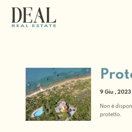
Prot
9 Giu , 202
Non è disponi
protetto.