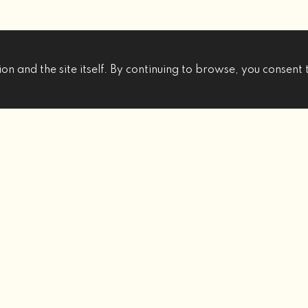
on and the site itself. By continuing to browse, you consent 