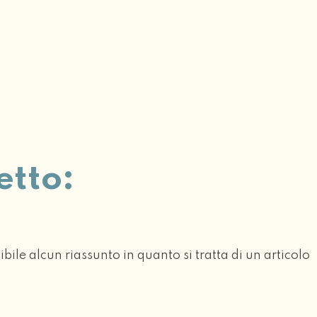
etto:
3
bile alcun riassunto in quanto si tratta di un articolo