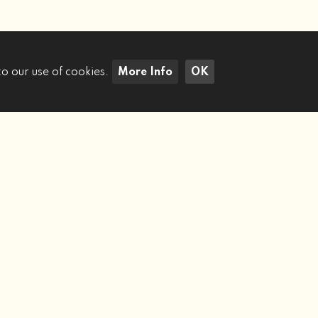
to our use of cookies.
More Info
OK
Cerca Immobili