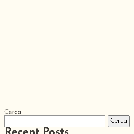
Cerca
Cerca
Recent Posts