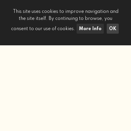
This site uses cookies to improve navigation and
the site itself. By continuing to browse, you
consent to our use of cookies.
More Info
OK