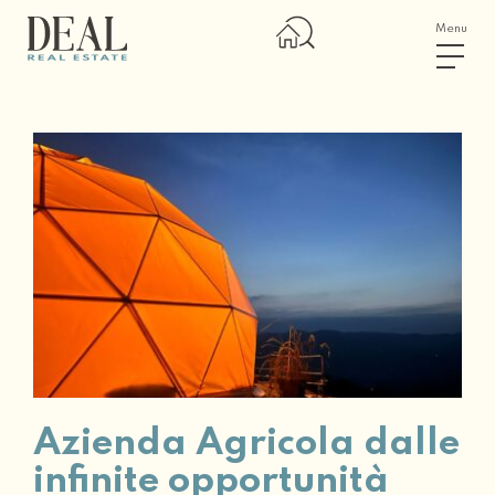
Menu
Azienda Agricola dalle
infinite opportunità