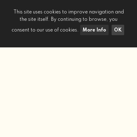
This site uses cookies to improve navigation and
the site itself. By continuing to browse, you
consent to our use of cookies.
More Info
OK