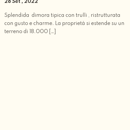
28 Set , 2022
Splendida dimora tipica con trulli , ristrutturata
con gusto e charme. La proprietà si estende su un
terreno di 18.000 […]