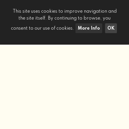
This site uses cookies to improve navigation and
the site itself. By continuing to browse, you
consent to our use of cookies.
More Info
OK