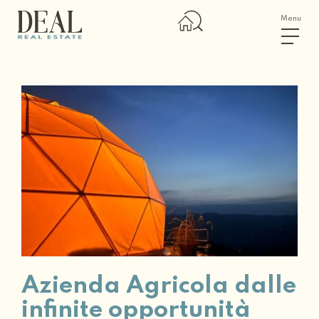
Menu
Azienda Agricola dalle
infinite opportunità