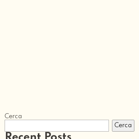
Cerca
Cerca
Recent Posts