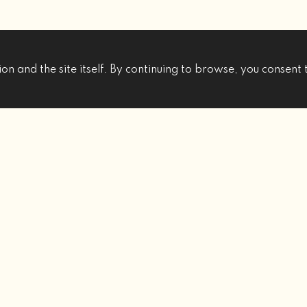
on and the site itself. By continuing to browse, you consent 