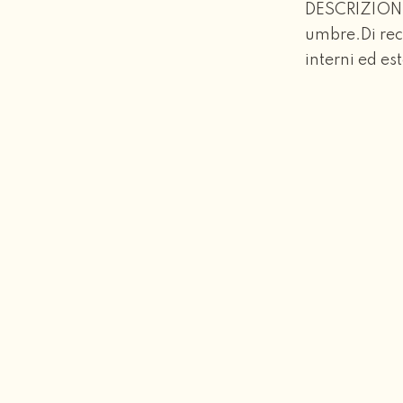
DESCRIZIONEP
umbre.Di rece
interni ed est