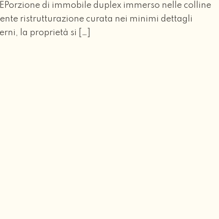
orzione di immobile duplex immerso nelle colline
nte ristrutturazione curata nei minimi dettagli
erni, la proprietà si […]