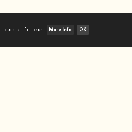
to our use of cookies.
More Info
OK
Cerca Immobili