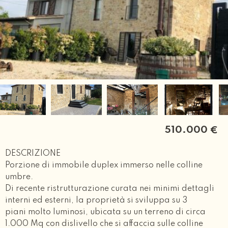
510.000
€
DESCRIZIONE
Porzione di immobile duplex immerso nelle colline
umbre.
Di recente ristrutturazione curata nei minimi dettagli
interni ed esterni, la proprietà si sviluppa su 3
piani molto luminosi, ubicata su un terreno di circa
1.000 Mq con dislivello che si affaccia sulle colline