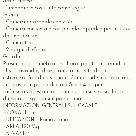
dalla cucina.
L’immobile è costituito come segue.
Interni
• Camera padronale con vista;
• Camera con vista e con piccolo soppalco per un futon
da una piazza;
• Cameretta;
• 2 bagni d’effetto.
Giardino
Presenta il perimetro con alloro, piante di oleandro,
ulivo, lavanda, altre piante resistenti al sole
estivo e al freddo invernale. Comprende una doccia e
una vasca in pietra di circa 5mt x 4mt, per
rinfrescarsi d’estate o per immergersi, se riscaldata
d’inverno, e godersi il panorama.
INFORMAZIONI GENERALI SUL CASALE
• ZONA: Todi;
• UBICAZIONE: Romazzano;
• AREA: 120 Mq;
• N. VANI: 4;