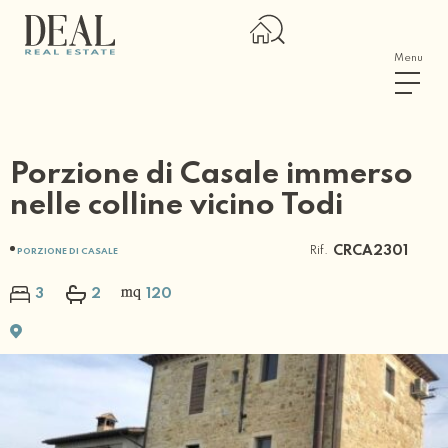
Menu
Porzione di Casale immerso
nelle colline vicino Todi
Rif.
CRCA2301
PORZIONE DI CASALE
3
2
120