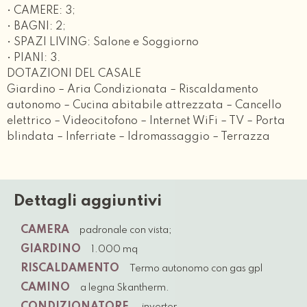
• CAMERE: 3;
• BAGNI: 2;
• SPAZI LIVING: Salone e Soggiorno
• PIANI: 3.
DOTAZIONI DEL CASALE
Giardino – Aria Condizionata – Riscaldamento
autonomo – Cucina abitabile attrezzata – Cancello
elettrico – Videocitofono – Internet WiFi – TV – Porta
blindata – Inferriate – Idromassaggio – Terrazza
Dettagli aggiuntivi
CAMERA
padronale con vista;
GIARDINO
1.000 mq
RISCALDAMENTO
Termo autonomo con gas gpl
CAMINO
a legna Skantherm.
CONDIZIONATORE
inverter