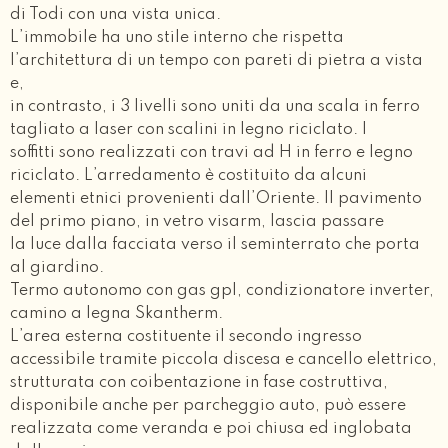
di Todi con una vista unica.
L’immobile ha uno stile interno che rispetta
l’architettura di un tempo con pareti di pietra a vista
e,
in contrasto, i 3 livelli sono uniti da una scala in ferro
tagliato a laser con scalini in legno riciclato. I
soffitti sono realizzati con travi ad H in ferro e legno
riciclato. L’arredamento è costituito da alcuni
elementi etnici provenienti dall’Oriente. Il pavimento
del primo piano, in vetro visarm, lascia passare
la luce dalla facciata verso il seminterrato che porta
al giardino.
Termo autonomo con gas gpl, condizionatore inverter,
camino a legna Skantherm.
L’area esterna costituente il secondo ingresso
accessibile tramite piccola discesa e cancello elettrico,
strutturata con coibentazione in fase costruttiva,
disponibile anche per parcheggio auto, può essere
realizzata come veranda e poi chiusa ed inglobata