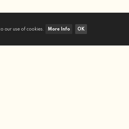
to our use of cookies.
More Info
OK
Cerca Immobili