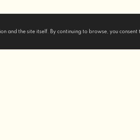
on and the site itself. By continuing to browse, you consent 