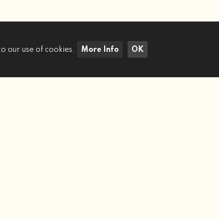
to our use of cookies.
More Info
OK
Cerca Immobili