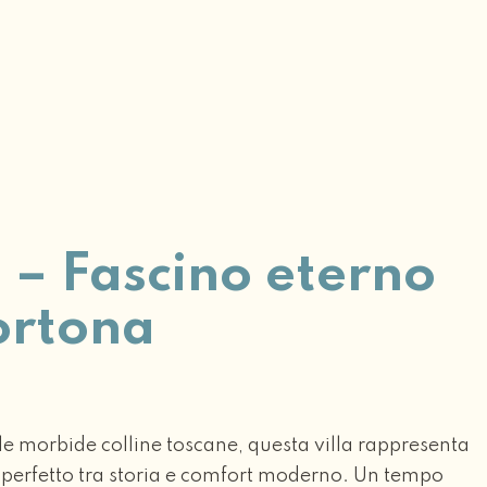
a – Fascino eterno
ortona
5
le morbide colline toscane, questa villa rappresenta
perfetto tra storia e comfort moderno. Un tempo