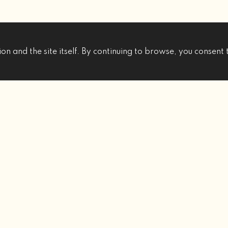
on and the site itself. By continuing to browse, you consent 