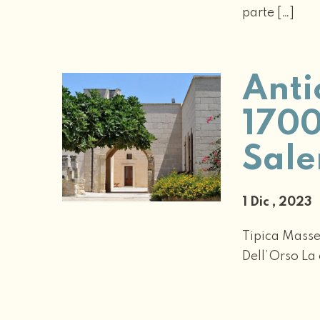
parte […]
Anti
1700
Sale
1 Dic , 2023
Tipica Masse
Dell’Orso La 