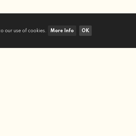
to our use of cookies.
More Info
OK
Cerca Immobili