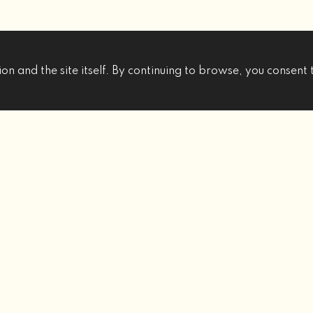
on and the site itself. By continuing to browse, you consent 