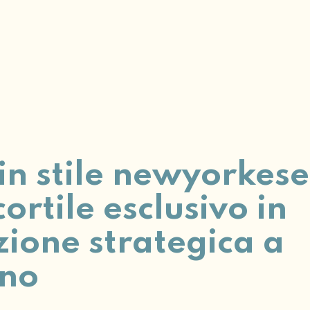
 in stile newyorkese
cortile esclusivo in
zione strategica a
ano