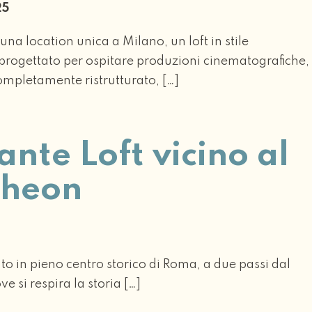
025
una location unica a Milano, un loft in stile
rogettato per ospitare produzioni cinematografiche,
ompletamente ristrutturato, […]
ante Loft vicino al
theon
4
cato in pieno centro storico di Roma, a due passi dal
e si respira la storia […]