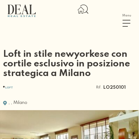
Menu
Loft in stile newyorkese con
cortile esclusivo in posizione
strategica a Milano
Rif.
LO250101
LOFT
,
,
Milano