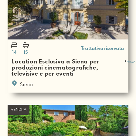
Trattativa riservata
14
15
Location Esclusiva a Siena per
VILLA
produzioni cinematografiche,
televisive e per eventi
Siena
VENDITA