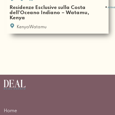
Residenze Esclusive sulla Costa
APPA
dell’Oceano Indiano – Watamu,
Kenya
KenyaWatamu
Home