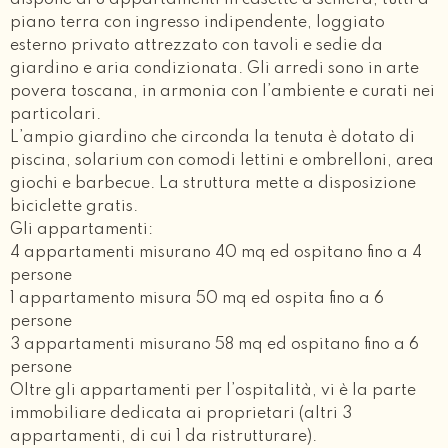
dispone di 8 appartamenti in casette a schiera, tutti a
piano terra con ingresso indipendente, loggiato
esterno privato attrezzato con tavoli e sedie da
giardino e aria condizionata. Gli arredi sono in arte
povera toscana, in armonia con l’ambiente e curati nei
particolari.
L’ampio giardino che circonda la tenuta è dotato di
piscina, solarium con comodi lettini e ombrelloni, area
giochi e barbecue. La struttura mette a disposizione
biciclette gratis.
Gli appartamenti:
4 appartamenti misurano 40 mq ed ospitano fino a 4
persone
1 appartamento misura 50 mq ed ospita fino a 6
persone
3 appartamenti misurano 58 mq ed ospitano fino a 6
persone
Oltre gli appartamenti per l’ospitalità, vi è la parte
immobiliare dedicata ai proprietari (altri 3
appartamenti, di cui 1 da ristrutturare).