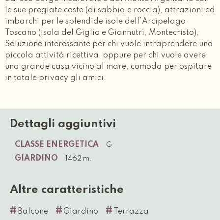
le sue pregiate coste (di sabbia e roccia), attrazioni ed
imbarchi per le splendide isole dell’Arcipelago
Toscano (Isola del Giglio e Giannutri, Montecristo),
Soluzione interessante per chi vuole intraprendere una
piccola attività ricettiva, oppure per chi vuole avere
una grande casa vicino al mare, comoda per ospitare
in totale privacy gli amici.
Dettagli aggiuntivi
CLASSE ENERGETICA
G
GIARDINO
1462 m.
Altre caratteristiche
#
#
#
Balcone
Giardino
Terrazza