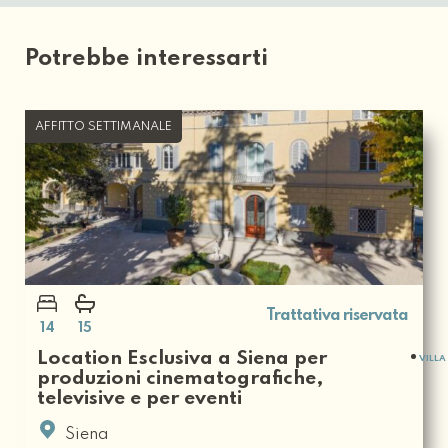
Potrebbe interessarti
AFFITTO SETTIMANALE
Trattativa riservata
14
15
Location Esclusiva a Siena per
VILLA
produzioni cinematografiche,
televisive e per eventi
Siena