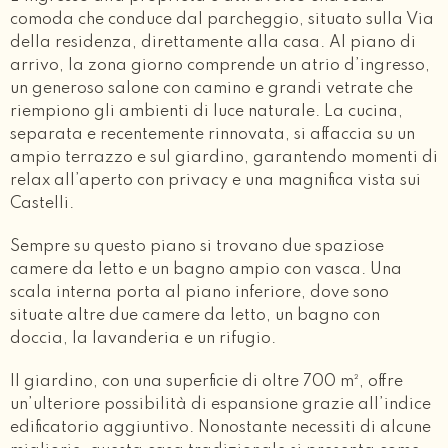
comoda che conduce dal parcheggio, situato sulla Via
della residenza, direttamente alla casa. Al piano di
arrivo, la zona giorno comprende un atrio d’ingresso,
un generoso salone con camino e grandi vetrate che
riempiono gli ambienti di luce naturale. La cucina,
separata e recentemente rinnovata, si affaccia su un
ampio terrazzo e sul giardino, garantendo momenti di
relax all’aperto con privacy e una magnifica vista sui
Castelli.
Sempre su questo piano si trovano due spaziose
camere da letto e un bagno ampio con vasca. Una
scala interna porta al piano inferiore, dove sono
situate altre due camere da letto, un bagno con
doccia, la lavanderia e un rifugio.
Il giardino, con una superficie di oltre 700 m², offre
un’ulteriore possibilità di espansione grazie all’indice
edificatorio aggiuntivo. Nonostante necessiti di alcune