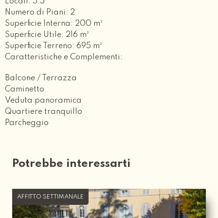
Locali: 5.5
Numero di Piani: 2
Superficie Interna: 200 m²
Superficie Utile: 216 m²
Superficie Terreno: 695 m²
Caratteristiche e Complementi:
Balcone / Terrazza
Caminetto
Veduta panoramica
Quartiere tranquillo
Parcheggio
Potrebbe interessarti
AFFITTO SETTIMANALE