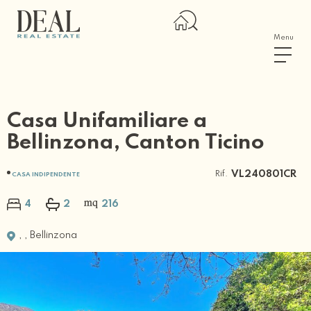
Menu
Casa Unifamiliare a
Bellinzona, Canton Ticino
Rif.
VL240801CR
CASA INDIPENDENTE
4
2
216
,
,
Bellinzona