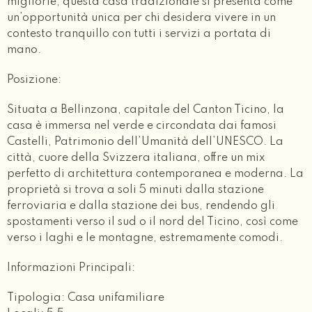
migliorie, questa casa tradizionale si presenta come
un’opportunità unica per chi desidera vivere in un
contesto tranquillo con tutti i servizi a portata di
mano.
Posizione:
Situata a Bellinzona, capitale del Canton Ticino, la
casa è immersa nel verde e circondata dai famosi
Castelli, Patrimonio dell’Umanità dell’UNESCO. La
città, cuore della Svizzera italiana, offre un mix
perfetto di architettura contemporanea e moderna. La
proprietà si trova a soli 5 minuti dalla stazione
ferroviaria e dalla stazione dei bus, rendendo gli
spostamenti verso il sud o il nord del Ticino, così come
verso i laghi e le montagne, estremamente comodi.
Informazioni Principali:
Tipologia: Casa unifamiliare