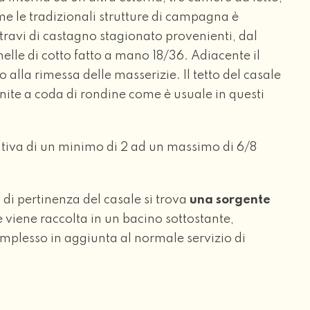
e le tradizionali strutture di campagna è
 travi di castagno stagionato provenienti, dal
elle di cotto fatto a mano 18/36. Adiacente il
 alla rimessa delle masserizie. Il tetto del casale
ifinite a coda di rondine come è usuale in questi
ativa di un minimo di 2 ad un massimo di 6/8
di pertinenza del casale si trova
una sorgente
e viene raccolta in un bacino sottostante,
omplesso in aggiunta al normale servizio di