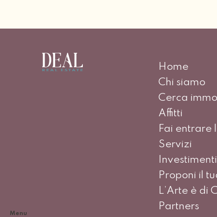
Home
Chi siamo
Cerca immob
Affitti
Fai entrare l
Servizi
Investimenti
Proponi il t
L’Arte è di 
Partners
Menu