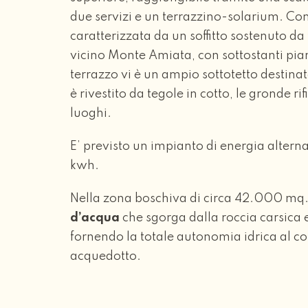
due servizi e un terrazzino-solarium. Com
caratterizzata da un soffitto sostenuto da
vicino Monte Amiata, con sottostanti pian
terrazzo vi è un ampio sottotetto destinato
è rivestito da tegole in cotto, le gronde r
luoghi.
E’ previsto un impianto di energia altern
kwh.
Nella zona boschiva di circa 42.000 mq. 
d’acqua
che sgorga dalla roccia carsica 
fornendo la totale autonomia idrica al c
acquedotto.