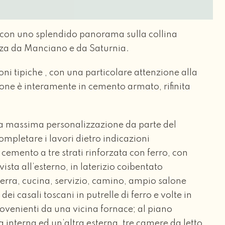
, con uno splendido panorama sulla collina
za da Manciano e da Saturnia.
ioni tipiche , con una particolare attenzione alla
uzione è interamente in cemento armato, rifinita
e la massima personalizzazione da parte del
ompletare i lavori dietro indicazioni
 cemento a tre strati rinforzata con ferro, con
ista all’esterno, in laterizio coibentato
 terra, cucina, servizio, camino, ampio salone
 dei casali toscani in putrelle di ferro e volte in
ovenienti da una vicina fornace; al piano
 interna ed un’altra esterna, tre camere da letto,