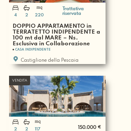
Trattativa
riservata
4
2
220
DOPPIO APPARTAMENTO in
TERRATETTO INDIPENDENTE a
100 mt dal MARE – Ns.
Esclusiva in Collaborazione
CASA INDIPENDENTE
Castiglione della Pescaia
VENDITA
€
150.000
2
2
117