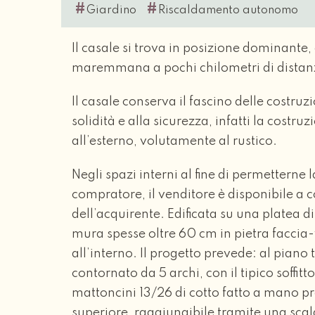
#
#
Giardino
Riscaldamento autonomo
Il casale si trova in posizione dominante
maremmana a pochi chilometri di distan
Il casale conserva il fascino delle costruz
solidità e alla sicurezza, infatti la costr
all’esterno, volutamente al rustico.
Negli spazi interni al fine di permettern
compratore, il venditore è disponibile a c
dell’acquirente. Edificata su una platea di
mura spesse oltre 60 cm in pietra faccia-v
all’interno. Il progetto prevede: al piano
contornato da 5 archi, con il tipico soffitto
mattoncini 13/26 di cotto fatto a mano pr
superiore, raggiungibile tramite una scala