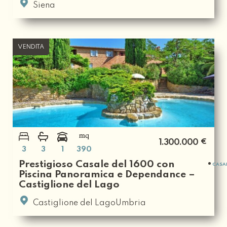
Siena
VENDITA
€
1.300.000
3
3
1
390
Prestigioso Casale del 1600 con
CASA
Piscina Panoramica e Dependance –
Castiglione del Lago
Castiglione del LagoUmbria