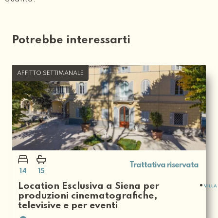
Potrebbe interessarti
AFFITTO SETTIMANALE
Trattativa riservata
14
15
Location Esclusiva a Siena per
VILLA
produzioni cinematografiche,
televisive e per eventi