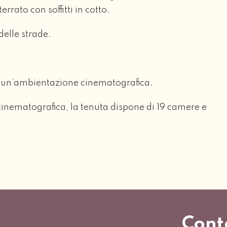
rato con soffitti in cotto.
delle strade.
er un’ambientazione cinematografica.
cinematografica, la tenuta dispone di 19 camere e
Cont