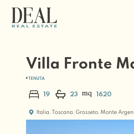
Villa Fronte M
TENUTA
19
23
1620
Italia
,
Toscana
,
Grosseto
,
Monte Argen