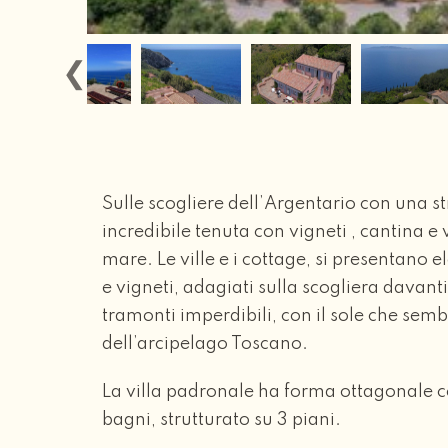
Sulle scogliere dell’Argentario con una 
incredibile tenuta con vigneti , cantina e v
mare. Le ville e i cottage, si presentano e
e vigneti, adagiati sulla scogliera davant
tramonti imperdibili, con il sole che sembr
dell’arcipelago Toscano.
La villa padronale ha forma ottagonale c
bagni, strutturato su 3 piani.