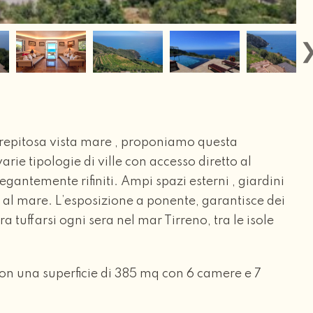
strepitosa vista mare , proponiamo questa
arie tipologie di ville con accesso diretto al
legantemente rifiniti. Ampi spazi esterni , giardini
i al mare. L’esposizione a ponente, garantisce dei
a tuffarsi ogni sera nel mar Tirreno, tra le isole
on una superficie di 385 mq con 6 camere e 7