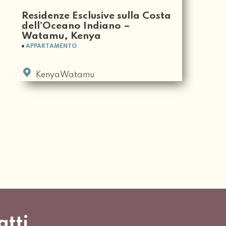
Residenze Esclusive sulla Costa
dell’Oceano Indiano –
Watamu, Kenya
APPARTAMENTO
KenyaWatamu
atti