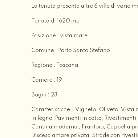
La tenuta presenta altre 6 ville di varie m
Tenuta di 1620 mq
Posizione : vista mare
Comune : Porto Santo Stefano
Regione : Toscana
Camere : 19
Bagni : 23
Caratteristiche : Vigneto, Oliveto, Vista
in legno, Pavimenti in cotto, Rivestimenti
Cantina moderna , Frantoio, Cappella priv
Discesa amare privata, Strade con rivestim