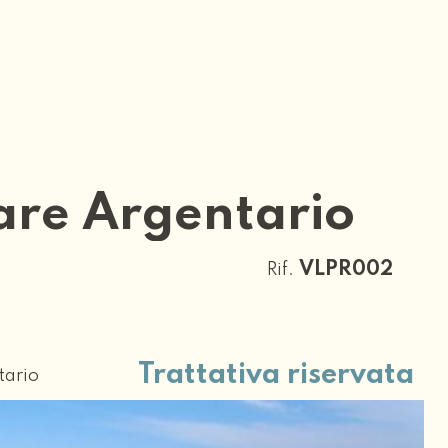
are Argentario
VLPR002
Rif.
Trattativa riservata
tario