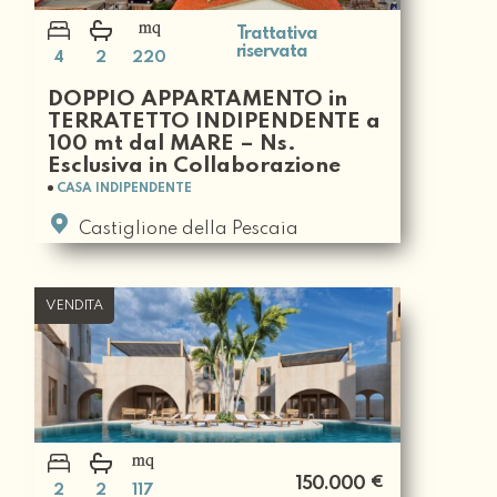
Trattativa
riservata
4
2
220
DOPPIO APPARTAMENTO in
TERRATETTO INDIPENDENTE a
100 mt dal MARE – Ns.
Esclusiva in Collaborazione
CASA INDIPENDENTE
Castiglione della Pescaia
VENDITA
€
150.000
2
2
117