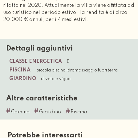
rifatto nel 2020. Attualmente la villa viene affittata ad
uso turistico nel periodo estivo , la rendita è di circa
20.000 € annui, per i 4 mesi estivi..
Dettagli aggiuntivi
CLASSE ENERGETICA
E
PISCINA
piccola piscina idromassaggio fuori terra
GIARDINO
uliveto e vigna
Altre caratteristiche
#
#
#
Camino
Giardino
Piscina
Potrebbe interessarti