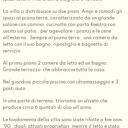
La villa si distribuisce su due piani. Ampi e comodi gli
spazi al piano terra, caratterizzato da un grande
salone con camino, cucinotto con porta finestra con
uscita sul patio , per agevolare i pranzi e le cene
all’esterno. Sempre al piano terra , una camera da
letto con il suo bagno, ripostiglio e bagnetto di
servizio.
Al primo piano 2 camere da letto ed un bagno.
Grande terrazzo che abbraccia tutta la casa.
Nel giardino piccola piscina con idromassaggio e 3
posti auto
In una parte di terreno, troviamo un uliveto che
produce circa 6 quintali di olio all’anno.
Le fondamenta della villa sono state rifatte a fine anni
’90 , dagli attuali proprietari, mentre il tetto è stato