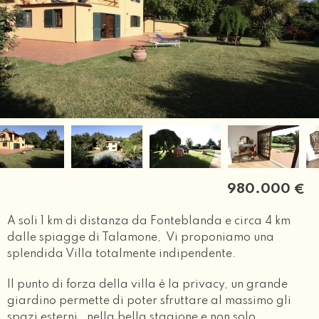
980.000
€
A soli 1 km di distanza da Fonteblanda e circa 4 km
dalle spiagge di Talamone, Vi proponiamo una
splendida Villa totalmente indipendente.
Il punto di forza della villa è la privacy, un grande
giardino permette di poter sfruttare al massimo gli
spazi esterni , nella bella stagione e non solo