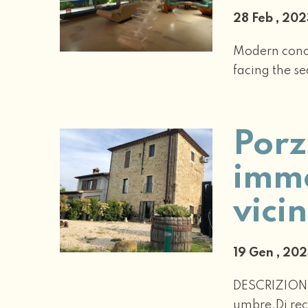
28 Feb , 20
Modern conce
facing the se
Porz
imme
vici
19 Gen , 20
DESCRIZIONEP
umbre.Di rece