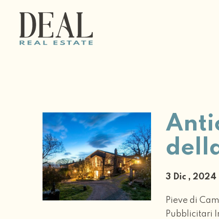
Anti
del
3 Dic , 202
Pieve di Cami
Pubblicitari