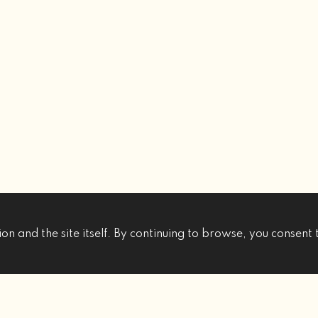
on and the site itself. By continuing to browse, you consent 