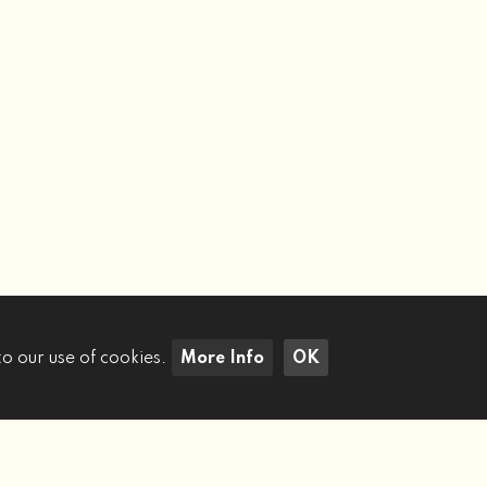
to our use of cookies.
More Info
OK
Cerca Immobili