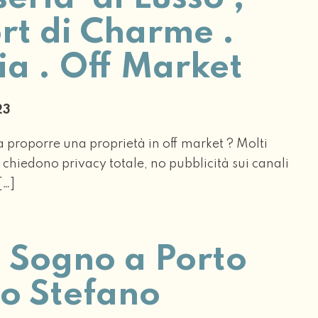
rt di Charme .
ia . Off Market
023
a proporre una proprietà in off market ? Molti
i chiedono privacy totale, no pubblicità sui canali
[…]
a Sogno a Porto
o Stefano