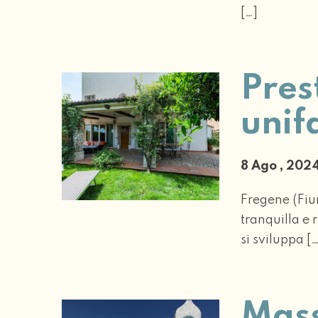
[…]
Pres
unif
8 Ago , 20
Fregene (Fium
tranquilla e 
si sviluppa [
Mass