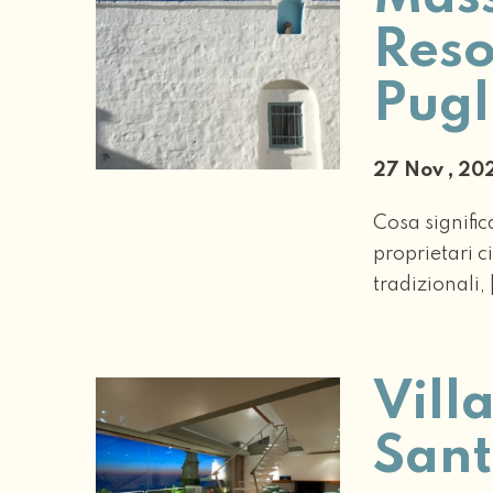
Reso
Pugl
27 Nov , 2
Cosa signific
proprietari c
tradizionali, 
Vill
Sant